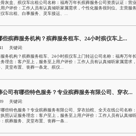
瓷骨灰盒、殡仪车出租公司名称：福寿万年长殡葬服务公司资质认证：营
上用户评价：工作人员有认真倾听家属需求，个性化服务很到位。主营服
仪车出租、白事服务、灵车接运、...
些殡葬服务机构？殡葬服务租车、24小时殡仪车上...
41
关键词:
服务机构？殡葬服务租车、24小时殡仪车上门转运公司名称：福寿万年
服务理念：客户至上，服务至上用户评价：工作人员有认真倾听家属需求
、灵堂布置、丧葬一条龙、殡仪...
公司有哪些特色服务？专业殡葬服务有限公司、穿衣...
39
关键词:
有哪些特色服务？专业殡葬服务有限公司、穿衣抬棺、全天在线公司名称
业执照认证服务理念：客户至上，服务至上用户评价：工作人员有认真倾
：殡葬服务、灵堂布置、丧葬一条...