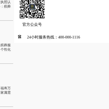
业执照认
务：殡葬
官方公众号
24小时服务热线：400-000-1116
长殡葬服
，个性化
：福寿万
听家属需