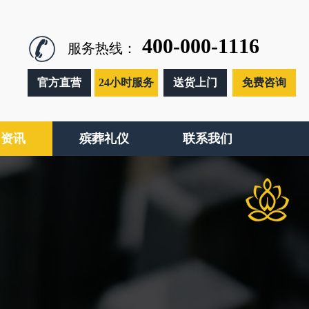
400-000-1116
服务热线：
官方直营
24小时服务
送货上门
免费咨询
闻资讯
殡葬礼仪
联系我们