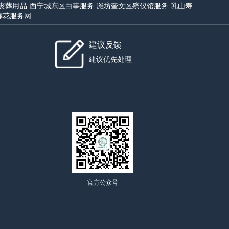
丧葬用品
西宁城东区白事服务
潍坊奎文区殡仪馆服务
乳山寿
葬花服务网
建议反馈
建议优先处理
官方公众号