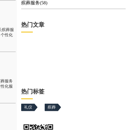
殡葬服务(58)
热门文章
长殡葬服
，个性化
殡葬服务
个性化服
热门标签
礼仪
殡葬