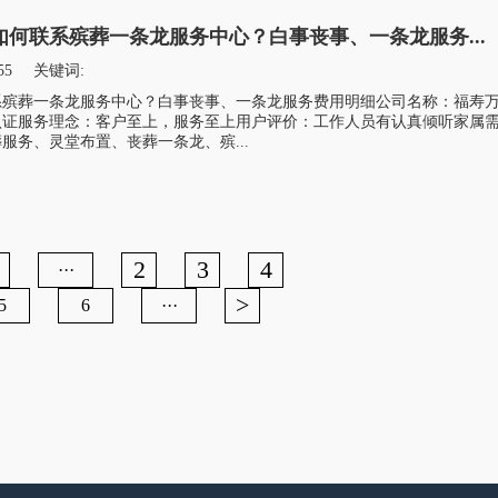
何联系殡葬一条龙服务中心？白事丧事、一条龙服务...
55
关键词:
系殡葬一条龙服务中心？白事丧事、一条龙服务费用明细公司名称：福寿
认证服务理念：客户至上，服务至上用户评价：工作人员有认真倾听家属
服务、灵堂布置、丧葬一条龙、殡...
2
3
4
···
>
5
6
···