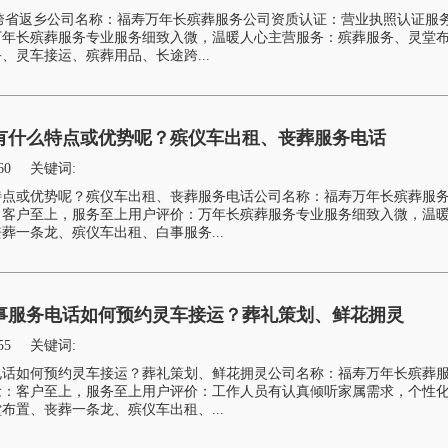
跨省返乡公司名称：福寿万年长殡葬服务公司资质认证：营业执照认证服
万年长殡葬服务专业服务细致入微，温暖人心主营服务：殡葬服务、灵堂
、灵车接运、殡葬用品、长途跨...
有什么特点或优势呢？殡仪车出租、丧葬服务电话
60
关键词:
特点或优势呢？殡仪车出租、丧葬服务电话公司名称：福寿万年长殡葬服
：客户至上，服务至上用户评价：万年长殡葬服务专业服务细致入微，温
葬一条龙、殡仪车出租、白事服务...
事服务电话如何预约灵车接运？葬礼策划、鲜花拥灵
55
关键词:
电话如何预约灵车接运？葬礼策划、鲜花拥灵公司名称：福寿万年长殡葬
念：客户至上，服务至上用户评价：工作人员有认真倾听家属需求，个性
布置、丧葬一条龙、殡仪车出租、...