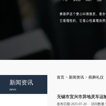
首页
>
新闻资讯
>
殡葬礼仪
新闻资讯
news
无锡市宜兴市异地灵车运输
发布日期:2025-07-20
访问数量: