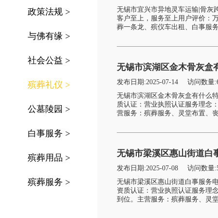
无锡市宜兴市异地灵车运输|骨灰
政策法规
>
客户至上，服务至上用户评价：
葬一条龙、殡仪车出租、白事服务
与佛有缘
>
社会公益
>
无锡市滨湖区金木骨灰盒
发布日期:2025-07-14
访问数量:
殡葬礼仪
>
无锡市滨湖区金木骨灰盒有什么
质认证：营业执照认证服务理念
公墓陵园
>
营服务：殡葬服务、灵堂布置、丧
白事服务
>
无锡市梁溪区惠山街道白
殡葬用品
>
发布日期:2025-07-08
访问数量:
殡葬服务
>
无锡市梁溪区惠山街道白事服务
资质认证：营业执照认证服务理
到位。主营服务：殡葬服务、灵堂