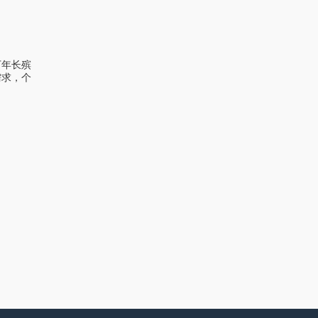
万年长殡
需求，个