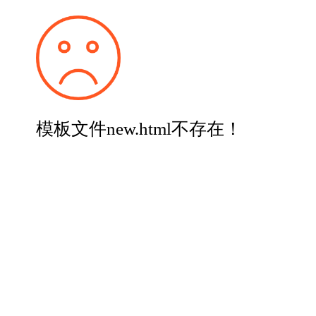
模板文件new.html不存在！