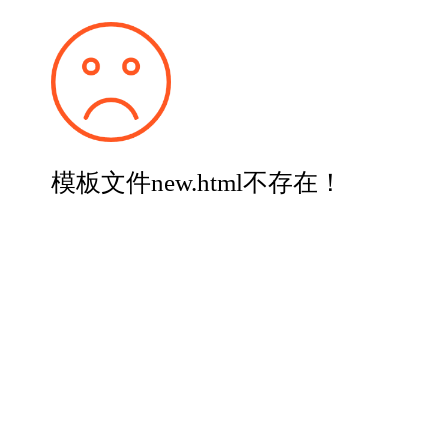
模板文件new.html不存在！