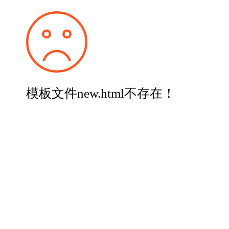
模板文件new.html不存在！