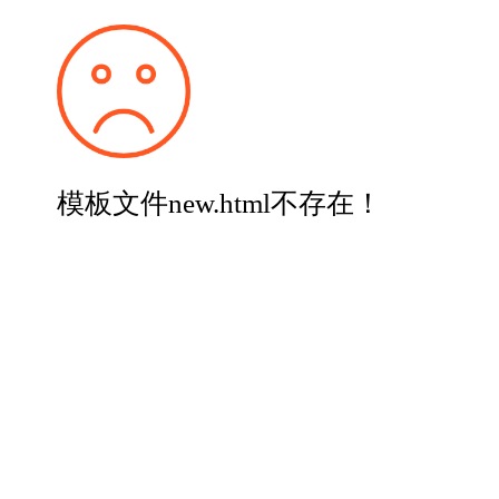
模板文件new.html不存在！