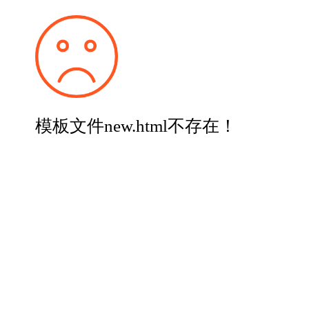
模板文件new.html不存在！