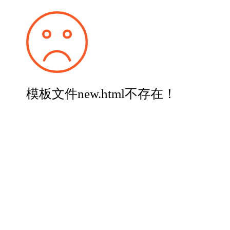
模板文件new.html不存在！