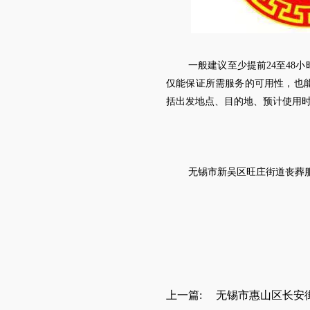
一般建议至少提前24至4
仅能保证所需服务的可用性，也
括出发地点、目的地、预计使用
无锡市新吴区旺庄街道
丧葬
上一篇:
无锡市惠山区长安