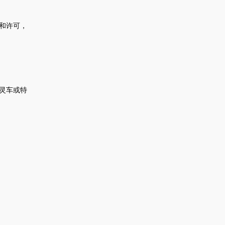
和许可，
灵车或特