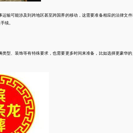
事
运输可能涉及到跨地区甚至跨国界的移动，这需要准备相应的法律文件
关手续。
辆类型、装饰等有特殊要求，也需要更多时间来准备，比如选择更豪华的