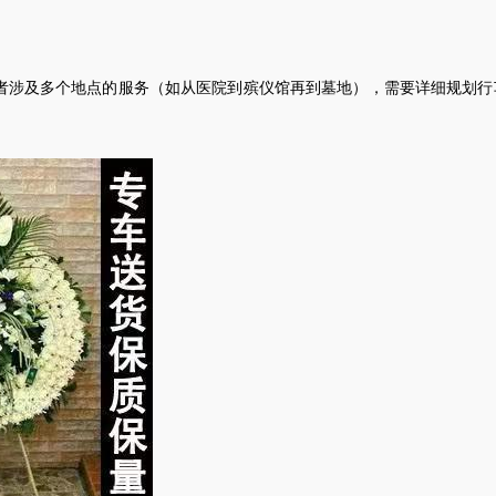
者涉及多个地点的服务（如从医院到殡仪馆再到墓地），需要详细规划行