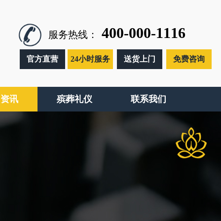
400-000-1116
服务热线：
官方直营
24小时服务
送货上门
免费咨询
闻资讯
殡葬礼仪
联系我们