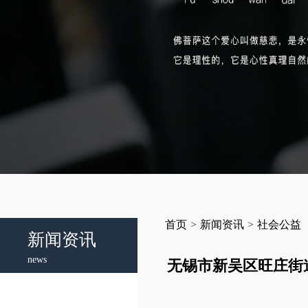
首页
>
新闻资讯
>
社会公益
新闻资讯
news
无锡市新吴区旺庄街