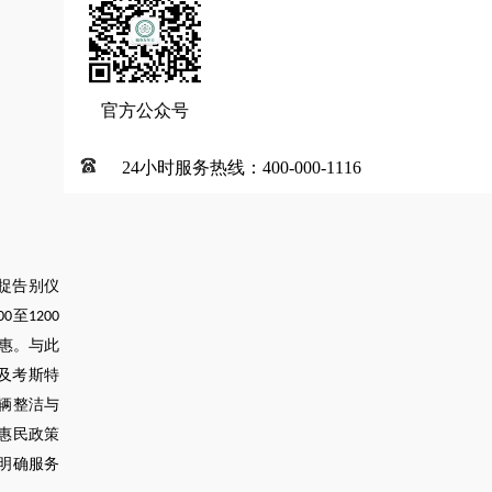
官方公众号
24小时服务热线：400-000-1116
捉告别仪
至
00
1200
惠。与此
及考斯特
辆整洁与
惠民政策
明确服务