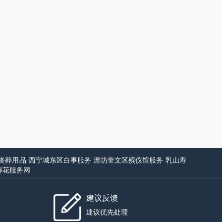
丧葬用品
西宁城东区白事服务
潍坊奎文区殡仪馆服务
乳山寿
葬花服务网
建议反馈
建议优先处理