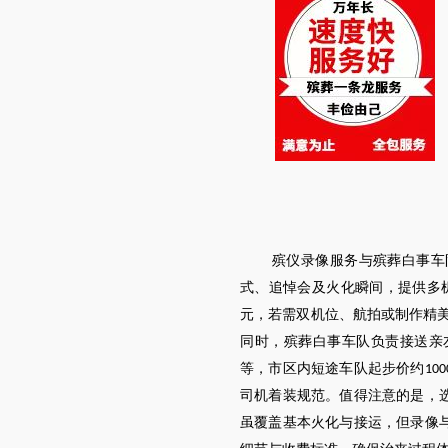
殡仪录像服务与殡葬白事车
式、追悼会及火化瞬间，提供多
元，若需双机位、航拍或制作精
同时，殡葬白事车队负责接送亲
等，市区内短途车队起步价约
100
司机着装规范。值得注意的是，
虽覆盖基本火化与接运，但录像