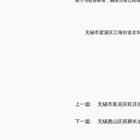
细节与收费标准，确保治丧过程
无锡市
梁溪区
江海街道
灵
上一篇:
无锡市新吴区旺庄
下一篇:
无锡惠山区殡葬长