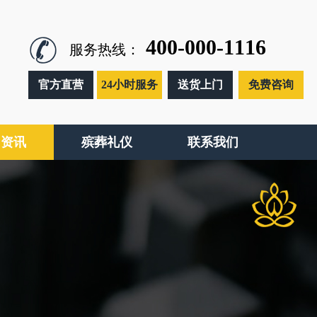
400-000-1116
服务热线：
官方直营
24小时服务
送货上门
免费咨询
闻资讯
殡葬礼仪
联系我们