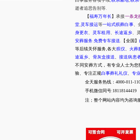
白事服务
各项手续
联系墓地
联系
.
逝者追思告别等
【
福寿万年长
】
承接
一条龙
,
堂
灵车接运
等
一站式殡葬白事
、
身更衣
、
灵车租用
、
长途返乡
、
.
.
安葬服务
免费专车接送
【全国】
等后续关怀服务,各大
殡仪
、
火葬
途返乡
、
骨灰盒接送
、
接送病患
不同安葬方式，有专业人士为您
验、专注正规
白事葬礼礼仪
、
专
全天服务热线：4000-011-11
手机微信同号:18118144419
注；整个网站内容均为咨询