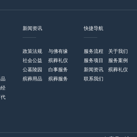
新闻资讯
快捷导航
——
——
政策法规
与佛有缘
服务流程
关于我们
社会公益
殡葬礼仪
服务项目
服务案例
公墓陵园
白事服务
新闻资讯
殡葬礼仪
用品
殡葬用品
殡葬服务
联系我们
诵经
万代