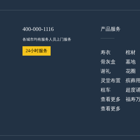
400-000-1116
产品服务
——
各城市均有服务人员上门服务
24小时服务
寿衣
棺材
骨灰盒
墓地
谢礼
花圈
灵堂布置
殡葬
租车
超度
查看更多
福寿
查看更多