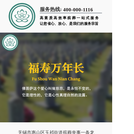
服务热线:
400-000-1116
高素质高效率殡葬一站式服务
让您省心、放心、是我们的服务宗旨
无锡市惠山区玉祁街道殡葬丧事一条龙