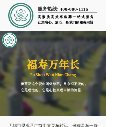
服务热线:
400-000-1116
高素质高效率殡葬一站式服务
让您省心、放心、是我们的服务宗旨
无锡市梁溪区广益街道灵车转运、殡葬灵车一条