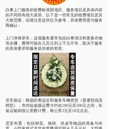
白事上门服务的收费标准因地区、服务项目及具体内容
的不同而有很大差异。以下是一些常见的收费项目及其
大致范围，但请注意这些仅为参考，具体费用需与服务
商确认：
上门净身穿衣：这项服务通常包括
白事
清洁和更换衣物
等步骤，费用可能在几百元到上千元不等，取决于服务
的具体要求和服务提供者的资质。
灵车接运
：根据距离远近和服务车辆类型（普通型或高
档型），市内短途接运费大约在200元至500元之间，长
途运输则按公里数计费，每公里3元至10元左右。
灵堂布置：包括鲜花、挽联、供桌等物品的准备与布
置，小型家庭式灵堂布置费用可能从几千元起，大型豪