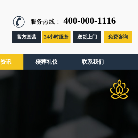
400-000-1116
服务热线：
官方直营
24小时服务
送货上门
免费咨询
闻资讯
殡葬礼仪
联系我们