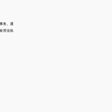
事务。通
验营业执