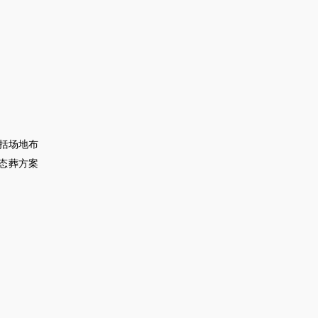
括场地布
态葬方案