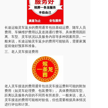
长途运输
灵车
返乡的费用通常包括基础运费、随车人员
费用、车辆维护费用以及道路通行费等。具体费用因距
离、车型、
灵车
状况以及服务内容等多种因素而异。一
般来说，长途运输
灵车
返乡的费用可能较高，需要家属
提前做好预算和准备。
三、老人
灵车
接送费用
老人
灵车
接送的费用通常包括
灵车
接运费和可能的附加
费用（如
灵车
处理费、包装费等）。具体费用因车型、
距离以及服务内容的不同而有所差异。一般来说，老人
灵车
接送的费用可能相对较低，但也需要根据具体情况
进行评估和计算。