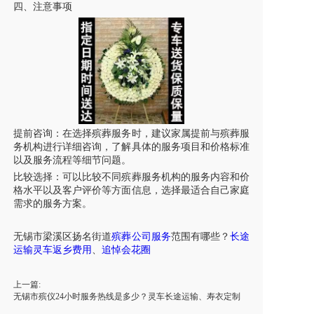
四、注意事项
提前咨询：在选择殡葬服务时，建议家属提前与殡葬服
务机构进行详细咨询，了解具体的服务项目和价格标准
以及服务流程等细节问题。
比较选择：可以比较不同殡葬服务机构的服务内容和价
格水平以及客户评价等方面信息，选择最适合自己家庭
需求的服务方案。
无锡市
梁溪区
扬名街道
殡葬公司服务
范围有哪些？
长途
运输
灵车
返乡费用
、
追悼会花圈
上一篇:
无锡市殡仪24小时服务热线是多少？灵车长途运输、寿衣定制